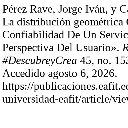
Pérez Rave, Jorge Iván, y 
La distribución geométric
Confiabilidad De Un Servic
Perspectiva Del Usuario».
R
#DescubreyCrea
45, no. 15
Accedido agosto 6, 2026.
https://publicaciones.eafit.
universidad-eafit/article/vi