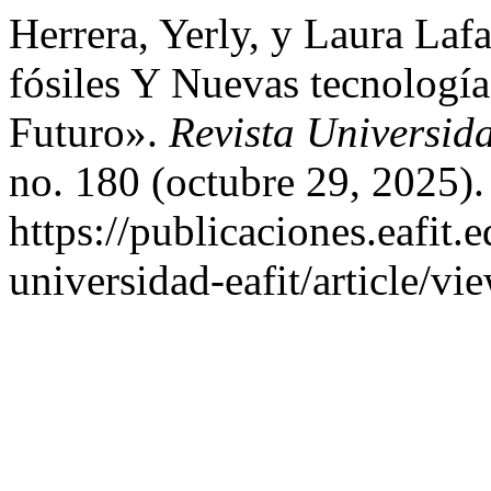
Herrera, Yerly, y Laura Laf
fósiles Y Nuevas tecnologí
Futuro».
Revista Universi
no. 180 (octubre 29, 2025).
https://publicaciones.eafit.
universidad-eafit/article/vi