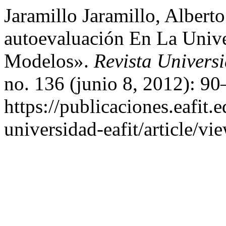
Jaramillo Jaramillo, Alber
autoevaluación En La Uni
Modelos».
Revista Univer
no. 136 (junio 8, 2012): 9
https://publicaciones.eafit.
universidad-eafit/article/vi