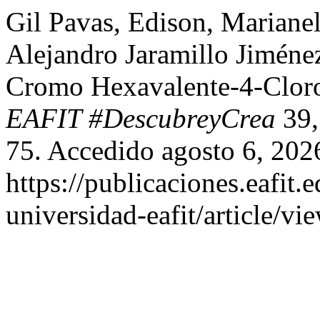
Gil Pavas, Edison, Mariane
Alejandro Jaramillo Jiméne
Cromo Hexavalente-4-Clor
EAFIT #DescubreyCrea
39,
75. Accedido agosto 6, 202
https://publicaciones.eafit.
universidad-eafit/article/vi