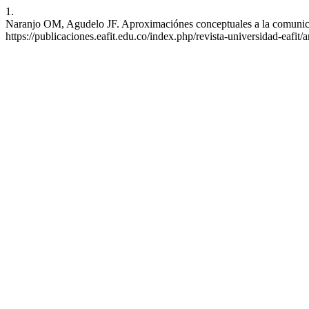
1.
Naranjo OM, Agudelo JF. Aproximaciónes conceptuales a la comunicaci
https://publicaciones.eafit.edu.co/index.php/revista-universidad-eafit/