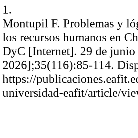
1.
Montupil F. Problemas y lóg
los recursos humanos en Ch
DyC [Internet]. 29 de junio
2026];35(116):85-114. Disp
https://publicaciones.eafit.
universidad-eafit/article/v