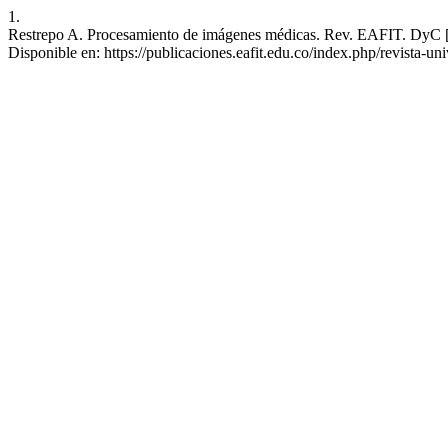
1.
Restrepo A. Procesamiento de imágenes médicas. Rev. EAFIT. DyC [Int
Disponible en: https://publicaciones.eafit.edu.co/index.php/revista-uni