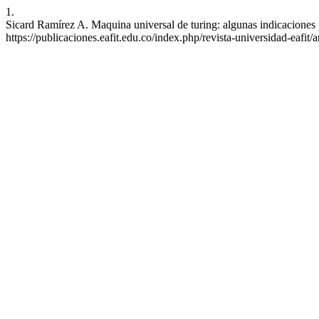
1.
Sicard Ramírez A. Maquina universal de turing: algunas indicaciones 
https://publicaciones.eafit.edu.co/index.php/revista-universidad-eafit/