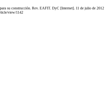
para su construcción. Rev. EAFIT. DyC [Internet]. 11 de julio de 2012
article/view/1142