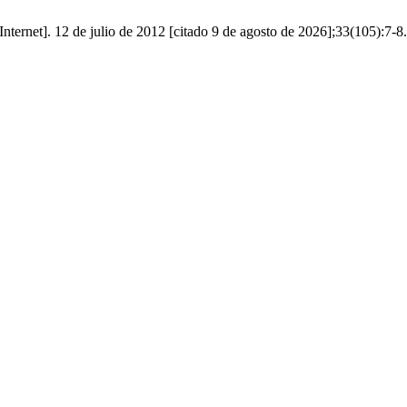
et]. 12 de julio de 2012 [citado 9 de agosto de 2026];33(105):7-8. Di