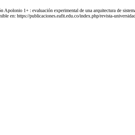
Apolonio 1+ : evaluación experimental de una arquitectura de sistema 
ble en: https://publicaciones.eafit.edu.co/index.php/revista-universidad