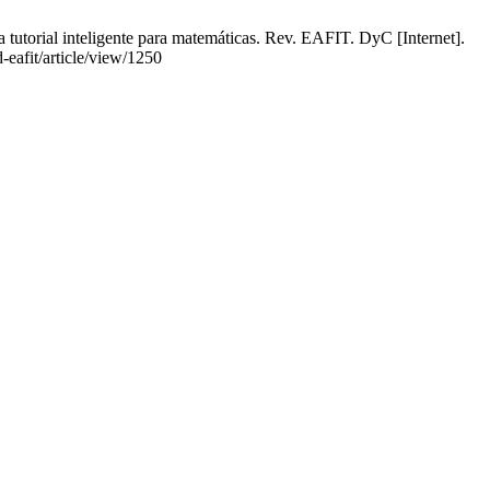
tutorial inteligente para matemáticas. Rev. EAFIT. DyC [Internet].
-eafit/article/view/1250