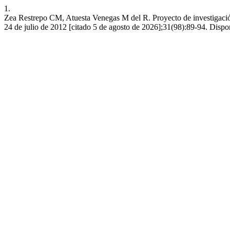
1.
Zea Restrepo CM, Atuesta Venegas M del R. Proyecto de investigación 
24 de julio de 2012 [citado 5 de agosto de 2026];31(98):89-94. Disponi