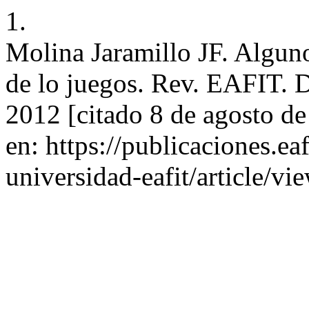
1.
Molina Jaramillo JF. Alguno
de lo juegos. Rev. EAFIT. D
2012 [citado 8 de agosto d
en: https://publicaciones.ea
universidad-eafit/article/v