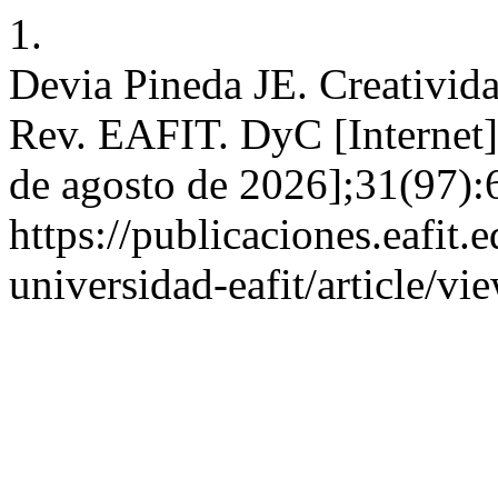
1.
Devia Pineda JE. Creativida
Rev. EAFIT. DyC [Internet]
de agosto de 2026];31(97):
https://publicaciones.eafit.
universidad-eafit/article/v