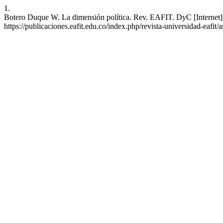
1.
Botero Duque W. La dimensión política. Rev. EAFIT. DyC [Internet]. 
https://publicaciones.eafit.edu.co/index.php/revista-universidad-eafit/