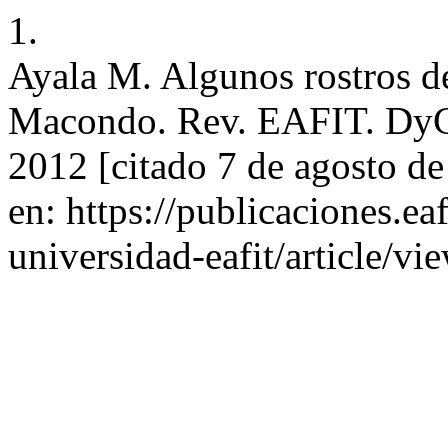
1.
Ayala M. Algunos rostros d
Macondo. Rev. EAFIT. DyC [
2012 [citado 7 de agosto d
en: https://publicaciones.ea
universidad-eafit/article/v