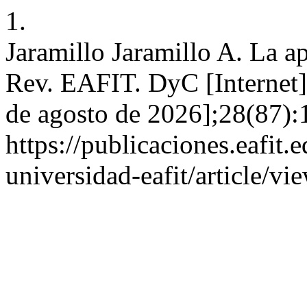
1.
Jaramillo Jaramillo A. La 
Rev. EAFIT. DyC [Internet]
de agosto de 2026];28(87):
https://publicaciones.eafit.
universidad-eafit/article/v