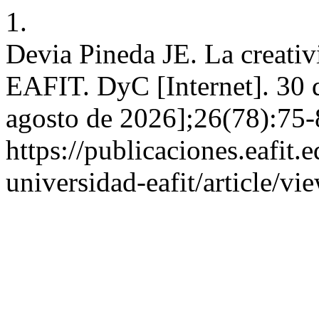
1.
Devia Pineda JE. La creativ
EAFIT. DyC [Internet]. 30 
agosto de 2026];26(78):75-
https://publicaciones.eafit.
universidad-eafit/article/v