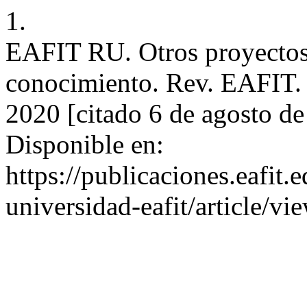
1.
EAFIT RU. Otros proyectos 
conocimiento. Rev. EAFIT. D
2020 [citado 6 de agosto d
Disponible en:
https://publicaciones.eafit.
universidad-eafit/article/v