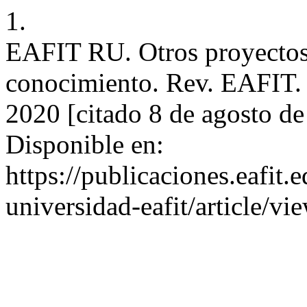
1.
EAFIT RU. Otros proyectos 
conocimiento. Rev. EAFIT. D
2020 [citado 8 de agosto d
Disponible en:
https://publicaciones.eafit.
universidad-eafit/article/v