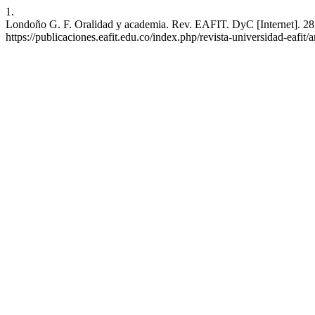
1.
Londoño G. F. Oralidad y academia. Rev. EAFIT. DyC [Internet]. 28 
https://publicaciones.eafit.edu.co/index.php/revista-universidad-eafit/