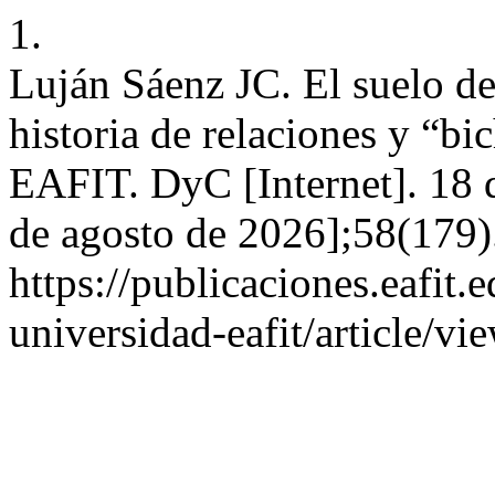
1.
Luján Sáenz JC. El suelo de
historia de relaciones y “b
EAFIT. DyC [Internet]. 18 
de agosto de 2026];58(179)
https://publicaciones.eafit.
universidad-eafit/article/v