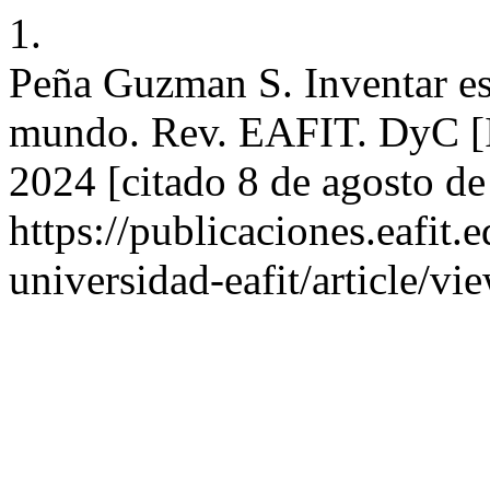
1.
Peña Guzman S. Inventar es 
mundo. Rev. EAFIT. DyC [In
2024 [citado 8 de agosto de
https://publicaciones.eafit.
universidad-eafit/article/v