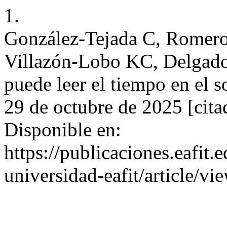
1.
González-Tejada C, Romero
Villazón-Lobo KC, Delgado
puede leer el tiempo en el s
29 de octubre de 2025 [cita
Disponible en:
https://publicaciones.eafit.
universidad-eafit/article/v