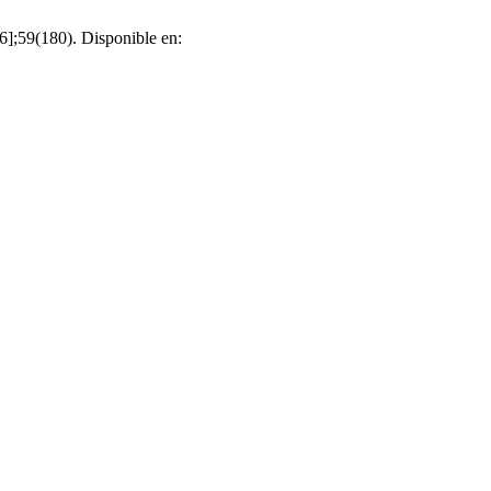
6];59(180). Disponible en: