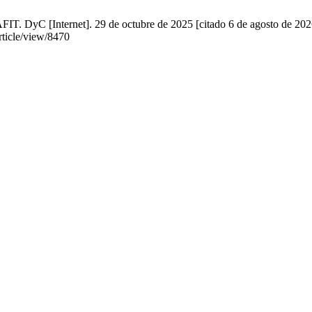
IT. DyC [Internet]. 29 de octubre de 2025 [citado 6 de agosto de 202
article/view/8470