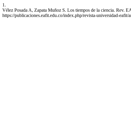
1.
Vélez Posada A, Zapata Muñoz S. Los tiempos de la ciencia. Rev. EAF
https://publicaciones.eafit.edu.co/index.php/revista-universidad-eafit/