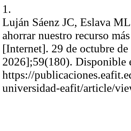
1.
Luján Sáenz JC, Eslava ML
ahorrar nuestro recurso má
[Internet]. 29 de octubre de
2026];59(180). Disponible 
https://publicaciones.eafit.
universidad-eafit/article/v