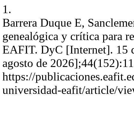
1.
Barrera Duque E, Sanclemen
genealógica y crítica para r
EAFIT. DyC [Internet]. 15 
agosto de 2026];44(152):11
https://publicaciones.eafit.
universidad-eafit/article/vi