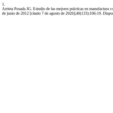
1.
Arrieta Posada JG. Estudio de las mejores prácticas en manufactura 
de junio de 2012 [citado 7 de agosto de 2026];40(133):106-19. Disponib