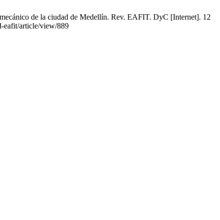
lmecánico de la ciudad de Medellín. Rev. EAFIT. DyC [Internet]. 12
-eafit/article/view/889