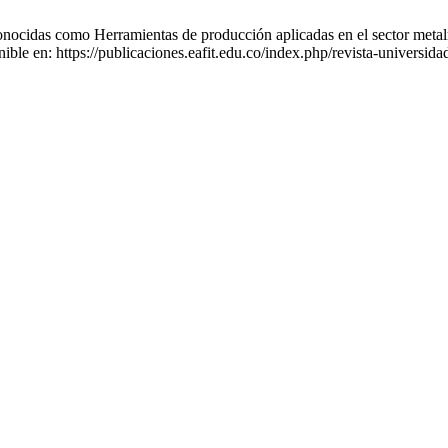
conocidas como Herramientas de producción aplicadas en el sector meta
le en: https://publicaciones.eafit.edu.co/index.php/revista-universidad