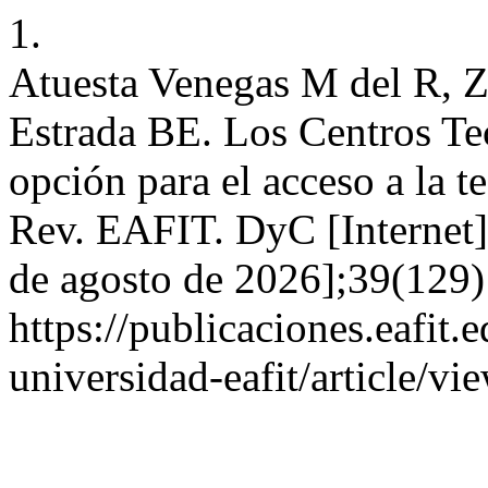
1.
Atuesta Venegas M del R, 
Estrada BE. Los Centros Te
opción para el acceso a la t
Rev. EAFIT. DyC [Internet].
de agosto de 2026];39(129)
https://publicaciones.eafit.
universidad-eafit/article/vi