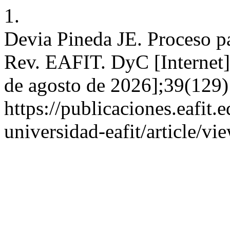
1.
Devia Pineda JE. Proceso pa
Rev. EAFIT. DyC [Internet].
de agosto de 2026];39(129)
https://publicaciones.eafit.
universidad-eafit/article/vi