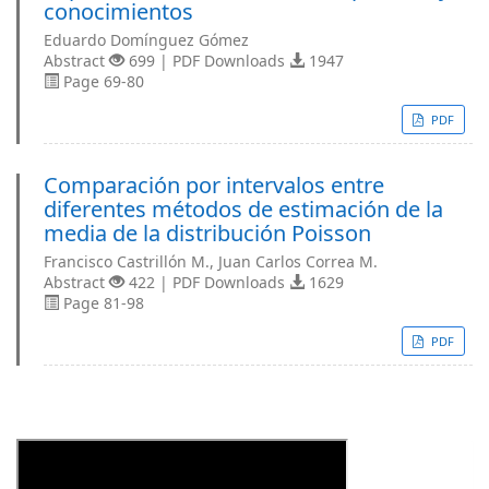
conocimientos
Eduardo Domínguez Gómez
Abstract
699 | PDF Downloads
1947
Page 69-80
PDF
Comparación por intervalos entre
diferentes métodos de estimación de la
media de la distribución Poisson
Francisco Castrillón M., Juan Carlos Correa M.
Abstract
422 | PDF Downloads
1629
Page 81-98
PDF