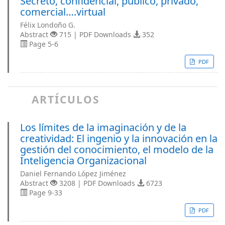
Secreto, confidencial, público, privado,
comercial….virtual
Félix Londoño G.
Abstract
715 | PDF Downloads
352
Page 5-6
PDF
ARTÍCULOS
Los límites de la imaginación y de la
creatividad: El ingenio y la innovación en la
gestión del conocimiento, el modelo de la
Inteligencia Organizacional
Daniel Fernando López Jiménez
Abstract
3208 | PDF Downloads
6723
Page 9-33
PDF