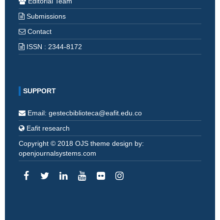
Editorial Team
Submissions
Contact
ISSN : 2344-8172
SUPPORT
Email: gestecbiblioteca@eafit.edu.co
Eafit research
Copyright © 2018 OJS theme design by:
openjournalsystems.com