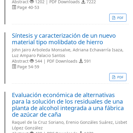
Abstract
1202 | PDF Downloads
7222
Page 40-53
PDF
Síntesis y caracterización de un nuevo
material tipo molibdato de hierro
John Jairo Arboleda Monsalve, Adriana Echavarría Isaza,
Luz Amparo Palacio Santos
Abstract
544 | PDF Downloads
591
Page 54-59
PDF
Evaluación económica de alternativas
para la solución de los residuales de una
planta de alcohol integrada a una fábrica
de azúcar de caña
Raquel de la Cruz Soriano, Erenio Gonzáles Suárez, Lisbet
López González