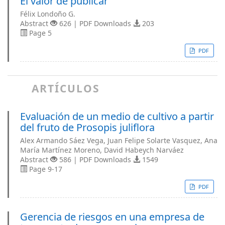
El valor de publicar
Félix Londoño G.
Abstract
626 | PDF Downloads
203
Page 5
PDF
ARTÍCULOS
Evaluación de un medio de cultivo a partir
del fruto de Prosopis juliflora
Alex Armando Sáez Vega, Juan Felipe Solarte Vasquez, Ana
María Martínez Moreno, David Habeych Narváez
Abstract
586 | PDF Downloads
1549
Page 9-17
PDF
Gerencia de riesgos en una empresa de