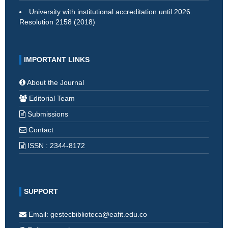
University with institutional accreditation until 2026.
Resolution 2158 (2018)
IMPORTANT LINKS
About the Journal
Editorial Team
Submissions
Contact
ISSN : 2344-8172
SUPPORT
Email: gestecbiblioteca@eafit.edu.co