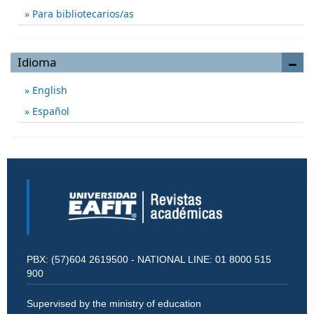
Para bibliotecarios/as
Idioma
English
Español
PBX: (57)604 2619500 - NATIONAL LINE: 01 8000 515
900
Supervised by the ministry of education