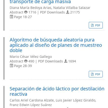
transporte de carga masiva
Diana María Bedoya Arias, Natalia Villalba Salazar
Abstract
1716 | PDF Downloads
21175
Page 18-27
PDF
Algoritmo de búsqueda aleatoria pura
aplicado al diseño de planes de muestreo
doble
Mario César Vélez Gallego
Abstract
490 | PDF Downloads
1694
Page 28-39
PDF
Separación de ácido láctico por destilación
reactiva
Carlos Ariel Cardona Alzate, Luis Javier López Giraldo,
Franz Edwin López Suárez