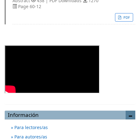
Abstract
438 | PDF Downloads
1270
Page 60-12
PDF
Información
Para lectores/as
Para autores/as