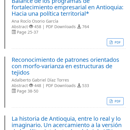
Balance de los programas de
fortalecimiento empresarial en Antioquia:
Hacia una política territorial*
Ana Rocío Osorio García
Abstract
458 | PDF Downloads
764
Page 25-37
PDF
Reconocimiento de patrones orientados
con morfo-varianza en estructuras de
tejidos
Adalberto Gabriel Díaz Torres
Abstract
448 | PDF Downloads
533
Page 38-50
PDF
La historia de Antioquia, entre lo real y lo
imaginario. Un acercamiento a la versión