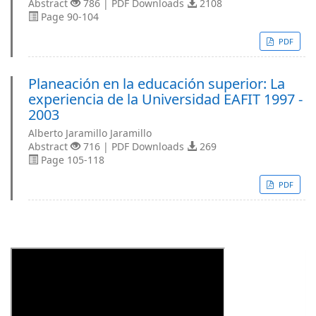
Abstract
786 | PDF Downloads
2108
Page 90-104
PDF
Planeación en la educación superior: La
experiencia de la Universidad EAFIT 1997 -
2003
Alberto Jaramillo Jaramillo
Abstract
716 | PDF Downloads
269
Page 105-118
PDF