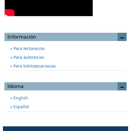
Información
Para lectores/as
Para autores/as
Para bibliotecarios/as
Idioma
English
Español