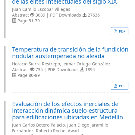
de las élites intelectuales del siglo XIX
Juan Camilo Escobar Villegas
Abstract
3089 | PDF Downloads
27636
Page 51-79
PDF
Temperatura de transición de la fundición
nodular austemperada no aleada
Horacio Sierra Restrepo, Jeimar Ortega González
Abstract
735 | PDF Downloads
1894
Page 80-89
PDF
Evaluación de los efectos inerciales de
interacción dinámica suelo-estructura
para edificaciones ubicadas en Medellín
Juan Carlos Botero Palacio, Juan Diego Jaramillo
Fernández, Roberto Rochel Awad