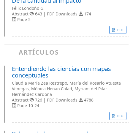
De la cantidad al impacto
Félix Londoño G.
Abstract
643 | PDF Downloads
174
Page 5
PDF
ARTÍCULOS
Entendiendo las ciencias con mapas
conceptuales
Claudia María Zea Restrepo, María del Rosario Atuesta
Venegas, Mónica Henao Calad, Myriam del Pilar
Hernández Cardona
Abstract
726 | PDF Downloads
4788
Page 10-24
PDF