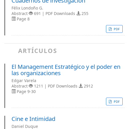
Cuadernos de investigación
Félix Londoño G.
Abstract
691 | PDF Downloads
255
Page 8
PDF
ARTÍCULOS
El Management Estratégico y el poder en
las organizaciones
Edgar Varela
Abstract
1211 | PDF Downloads
2912
Page 9-30
PDF
Cine e Intimidad
Daniel Duque