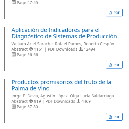
Page 47-55
PDF
Aplicación de Indicadores para el
Diagnóstico de Sistemas de Producción
William Ariel Sarache, Rafael Ramos, Roberto Cespón
Abstract
1161 | PDF Downloads
12494
Page 56-66
PDF
Productos promisorios del fruto de la
Palma de Vino
Jorge E. Devia, Agustín López, Olga Lucía Saldarriaga
Abstract
919 | PDF Downloads
4469
Page 67-80
PDF