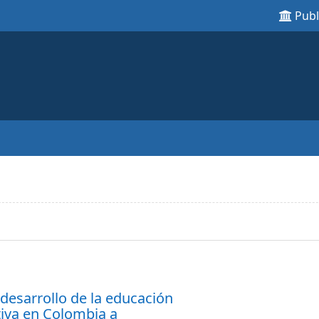
Pub
 desarrollo de la educación
tiva en Colombia a