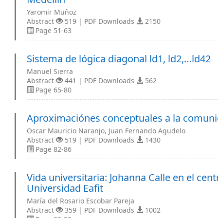
Yaromir Muñoz
Abstract
519 | PDF Downloads
2150
Page 51-63
Sistema de lógica diagonal ld1, ld2,…ld42
Manuel Sierra
Abstract
441 | PDF Downloads
562
Page 65-80
Aproximaciónes conceptuales a la comunic
Oscar Mauricio Naranjo, Juan Fernando Agudelo
Abstract
519 | PDF Downloads
1430
Page 82-86
Vida universitaria: Johanna Calle en el cent
Universidad Eafit
María del Rosario Escobar Pareja
Abstract
359 | PDF Downloads
1002