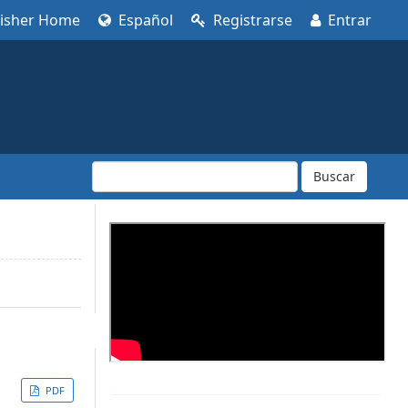
lisher Home
Español
Registrarse
Entrar
Buscar
PDF