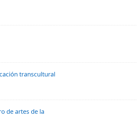
ación transcultural
ro de artes de la