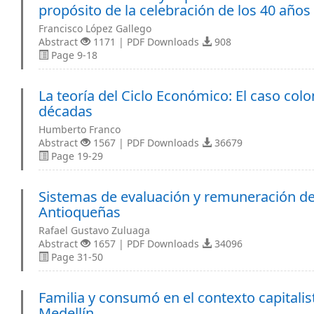
propósito de la celebración de los 40 años
Francisco López Gallego
Abstract
1171 | PDF Downloads
908
Page 9-18
La teoría del Ciclo Económico: El caso col
décadas
Humberto Franco
Abstract
1567 | PDF Downloads
36679
Page 19-29
Sistemas de evaluación y remuneración d
Antioqueñas
Rafael Gustavo Zuluaga
Abstract
1657 | PDF Downloads
34096
Page 31-50
Familia y consumó en el contexto capitalis
Medellín