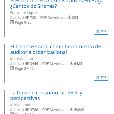
Prescripciones Administrativas en Boga
¿Cantos de Sirenas?
Francisco López
Abstract
720 | PDF Downloads
854
Page 9-25
PDF
El balance social como herramienta de
auditoria organizacional
Mery Gallego
Abstract
3446 | PDF Downloads
6485
Page 27-40
PDF
La función consumo: síntesis y
perspectivas
Adriana Ángel
Abstract
3786 | PDF Downloads
59880