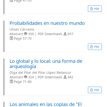
Page 41-55
PDF
Probabilidades en nuestro mundo
Ulises Cárcamo
Abstract
350 | PDF Downloads
657
Page 57-70
PDF
Lo global y lo local: una forma de
arqueología
Olga del Pilar del Pilar López Betancur
Abstract
324 | PDF Downloads
442
Page 71-80
PDF
Los animales en las coplas de "El