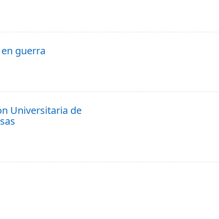
 en guerra
n Universitaria de
esas