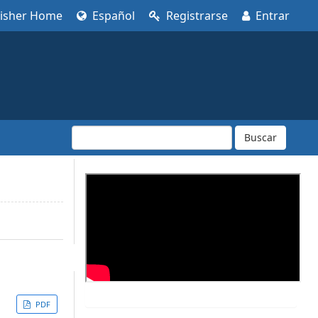
lisher Home
Español
Registrarse
Entrar
Buscar
PDF