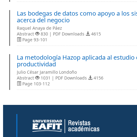
Las bodegas de datos como apoyo a los s
acerca del negocio
Raquel Anaya de Páez
Abstract
830 | PDF Downloads
4615
Page 93-101
La metodología Hazop aplicada al estudio d
productividad
Julio César Jaramillo Londoño
Abstract
1031 | PDF Downloads
4156
Page 103-112