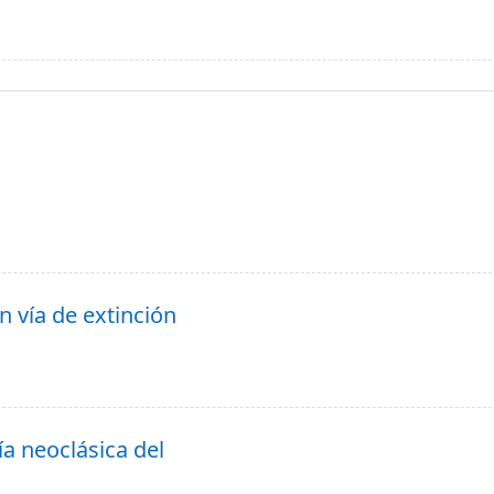
n vía de extinción
ía neoclásica del