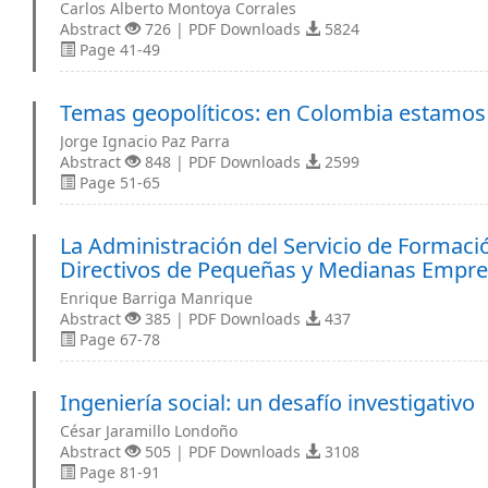
Carlos Alberto Montoya Corrales
Abstract
726 | PDF Downloads
5824
Page 41-49
Temas geopolíticos: en Colombia estamos
Jorge Ignacio Paz Parra
Abstract
848 | PDF Downloads
2599
Page 51-65
La Administración del Servicio de Formació
Directivos de Pequeñas y Medianas Empr
Enrique Barriga Manrique
Abstract
385 | PDF Downloads
437
Page 67-78
Ingeniería social: un desafío investigativo
César Jaramillo Londoño
Abstract
505 | PDF Downloads
3108
Page 81-91