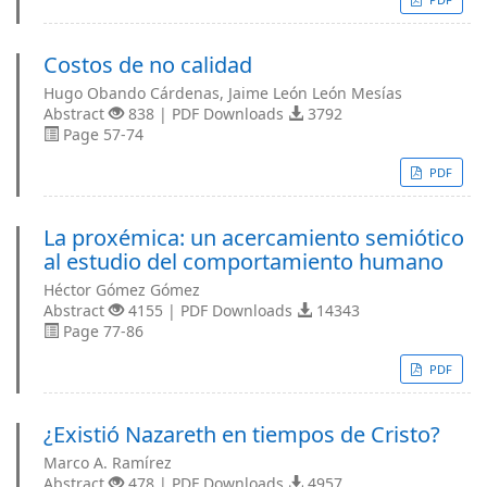
Costos de no calidad
Hugo Obando Cárdenas, Jaime León León Mesías
Abstract
838 | PDF Downloads
3792
Page 57-74
PDF
La proxémica: un acercamiento semiótico
al estudio del comportamiento humano
Héctor Gómez Gómez
Abstract
4155 | PDF Downloads
14343
Page 77-86
PDF
¿Existió Nazareth en tiempos de Cristo?
Marco A. Ramírez
Abstract
478 | PDF Downloads
4957