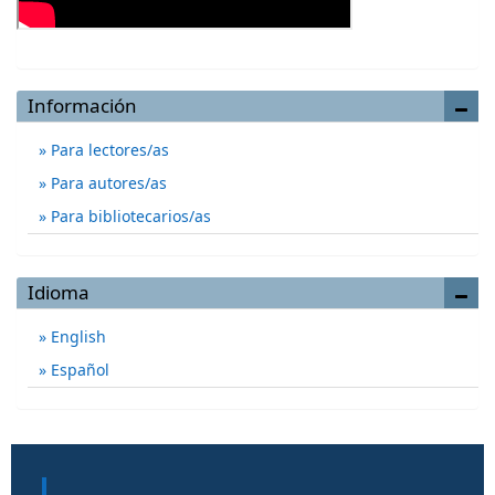
Información
Para lectores/as
Para autores/as
Para bibliotecarios/as
Idioma
English
Español