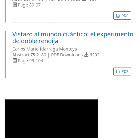
Page 89-97
PDF
Vistazo al mundo cuántico: el experimento
de doble rendija
Carlos Mario Idarraga Montoya
Abstract
2180 | PDF Downloads
6202
Page 99-104
PDF