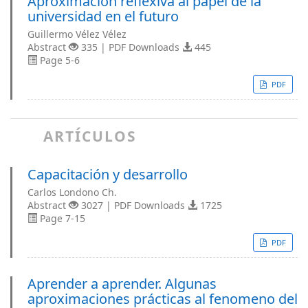
Aproximación reflexiva al papel de la
universidad en el futuro
Guillermo Vélez Vélez
Abstract
335 | PDF Downloads
445
Page 5-6
PDF
ARTÍCULOS
Capacitación y desarrollo
Carlos Londono Ch.
Abstract
3027 | PDF Downloads
1725
Page 7-15
PDF
Aprender a aprender. Algunas
aproximaciones prácticas al fenomeno del