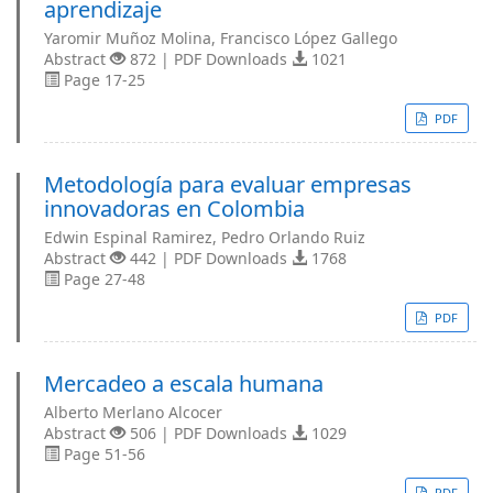
aprendizaje
Yaromir Muñoz Molina, Francisco López Gallego
Abstract
872 | PDF Downloads
1021
Page 17-25
PDF
Metodología para evaluar empresas
innovadoras en Colombia
Edwin Espinal Ramirez, Pedro Orlando Ruiz
Abstract
442 | PDF Downloads
1768
Page 27-48
PDF
Mercadeo a escala humana
Alberto Merlano Alcocer
Abstract
506 | PDF Downloads
1029
Page 51-56
PDF