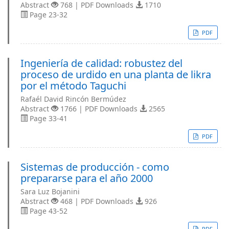
Abstract
768 | PDF Downloads
1710
Page 23-32
PDF
Ingeniería de calidad: robustez del
proceso de urdido en una planta de likra
por el método Taguchi
Rafaél David Rincón Bermúdez
Abstract
1766 | PDF Downloads
2565
Page 33-41
PDF
Sistemas de producción - como
prepararse para el año 2000
Sara Luz Bojanini
Abstract
468 | PDF Downloads
926
Page 43-52
PDF