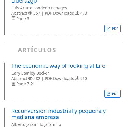
Liderazgo
Luís Arturo Londoño Penagos
Abstract
357 | PDF Downloads
473
Page 5
PDF
ARTÍCULOS
The economic way of looking at Life
Gary Stanley Becker
Abstract
582 | PDF Downloads
910
Page 7-21
PDF
Reconversión industrial y pequeña y
mediana empresa
Alberto Jaramillo Jaramillo