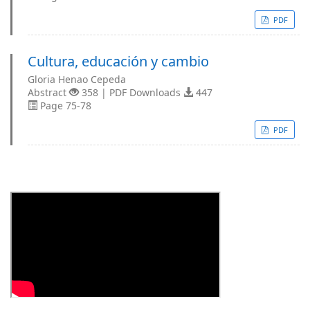
PDF
Cultura, educación y cambio
Gloria Henao Cepeda
Abstract
358 | PDF Downloads
447
Page 75-78
PDF