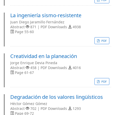
La ingeniería sismo-resistente
Juan Diego Jaramillo Fernández
Abstract
871 | PDF Downloads
4938
Page 55-60
PDF
Creatividad en la planeación
Jorge Enrique Devia Pineda
Abstract
458 | PDF Downloads
4016
Page 61-67
PDF
Degradación de los valores lingüísticos
Héctor Gómez Gómez
Abstract
702 | PDF Downloads
1293
Page 69-72