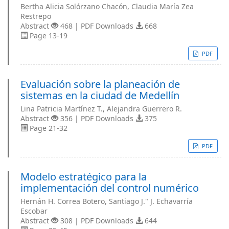
Bertha Alicia Solórzano Chacón, Claudia María Zea
Restrepo
Abstract
468 | PDF Downloads
668
Page 13-19
PDF
Evaluación sobre la planeación de
sistemas en la ciudad de Medellín
Lina Patricia Martínez T., Alejandra Guerrero R.
Abstract
356 | PDF Downloads
375
Page 21-32
PDF
Modelo estratégico para la
implementación del control numérico
Hernán H. Correa Botero, Santiago J." J. Echavarría
Escobar
Abstract
308 | PDF Downloads
644