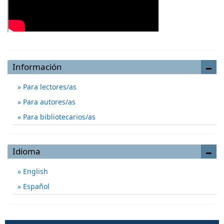
Información
Para lectores/as
Para autores/as
Para bibliotecarios/as
Idioma
English
Español