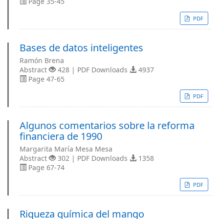
Page 35-45
PDF
Bases de datos inteligentes
Ramón Brena
Abstract
428 | PDF Downloads
4937
Page 47-65
PDF
Algunos comentarios sobre la reforma
financiera de 1990
Margarita María Mesa Mesa
Abstract
302 | PDF Downloads
1358
Page 67-74
PDF
Riqueza química del mango