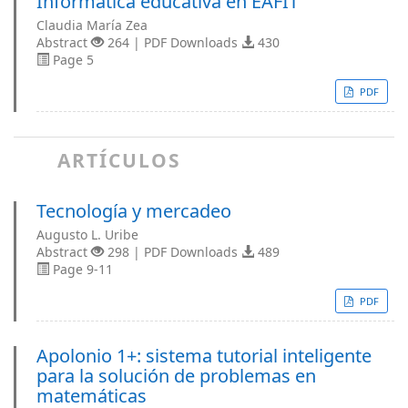
Informática educativa en EAFIT
Claudia María Zea
Abstract
264 | PDF Downloads
430
Page 5
PDF
ARTÍCULOS
Tecnología y mercadeo
Augusto L. Uribe
Abstract
298 | PDF Downloads
489
Page 9-11
PDF
Apolonio 1+: sistema tutorial inteligente
para la solución de problemas en
matemáticas