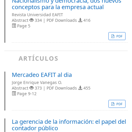
Nacionalismo y democracia, dos nuevos
conceptos para la empresa actual
Revista Universidad EAFIT
Abstract
334 | PDF Downloads
416
Page 5
PDF
ARTÍCULOS
Mercadeo EAFIT al dia
Jorge Enrique Vanegas O.
Abstract
373 | PDF Downloads
455
Page 9-12
PDF
La gerencia de la información: el papel del
contador público