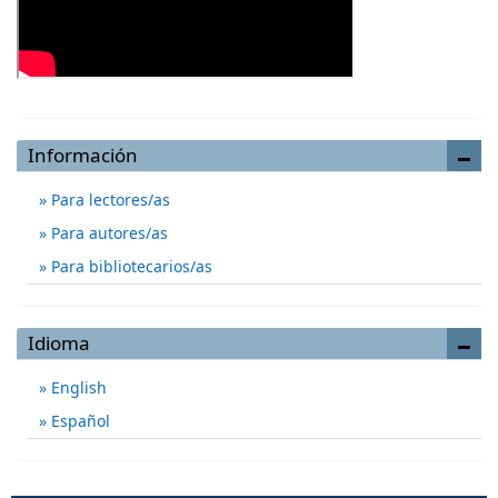
Información
Para lectores/as
Para autores/as
Para bibliotecarios/as
Idioma
English
Español