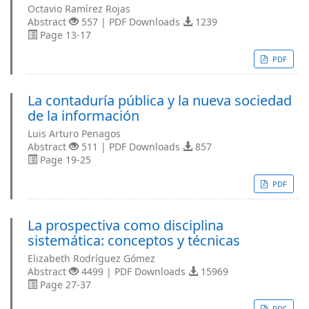
Octavio Ramírez Rojas
Abstract
557 | PDF Downloads
1239
Page 13-17
PDF
La contaduría pública y la nueva sociedad
de la información
Luis Arturo Penagos
Abstract
511 | PDF Downloads
857
Page 19-25
PDF
La prospectiva como disciplina
sistemática: conceptos y técnicas
Elizabeth Rodríguez Gómez
Abstract
4499 | PDF Downloads
15969
Page 27-37
PDF