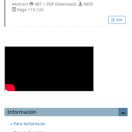
Abstract
487 | PDF Downloads
4859
Page 115-126
PDF
Información
Para lectores/as