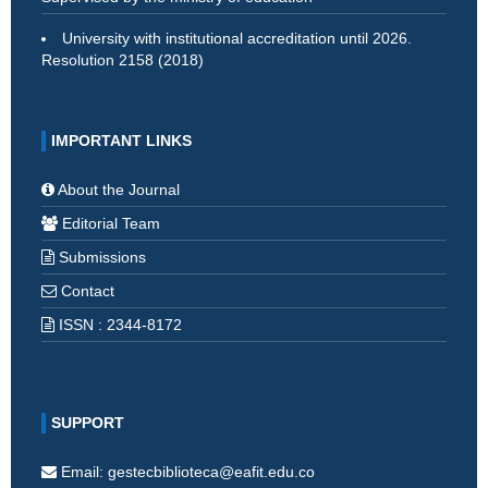
University with institutional accreditation until 2026.
Resolution 2158 (2018)
IMPORTANT LINKS
About the Journal
Editorial Team
Submissions
Contact
ISSN : 2344-8172
SUPPORT
Email: gestecbiblioteca@eafit.edu.co