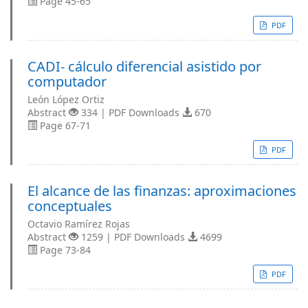
Page 45-65
PDF
CADI- cálculo diferencial asistido por
computador
León López Ortiz
Abstract
334 | PDF Downloads
670
Page 67-71
PDF
El alcance de las finanzas: aproximaciones
conceptuales
Octavio Ramírez Rojas
Abstract
1259 | PDF Downloads
4699
Page 73-84
PDF