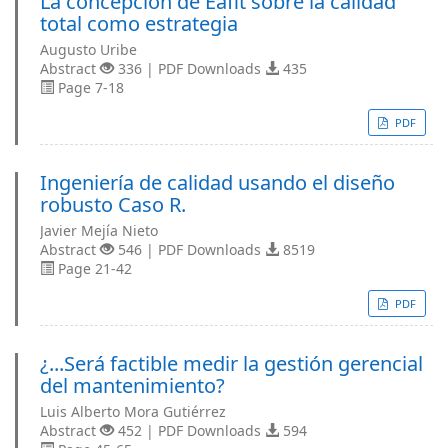
La concepción de Eafit sobre la calidad
total como estrategia
Augusto Uribe
Abstract
336 | PDF Downloads
435
Page 7-18
PDF
Ingeniería de calidad usando el diseño
robusto Caso R.
Javier Mejía Nieto
Abstract
546 | PDF Downloads
8519
Page 21-42
PDF
¿...Será factible medir la gestión gerencial
del mantenimiento?
Luis Alberto Mora Gutiérrez
Abstract
452 | PDF Downloads
594