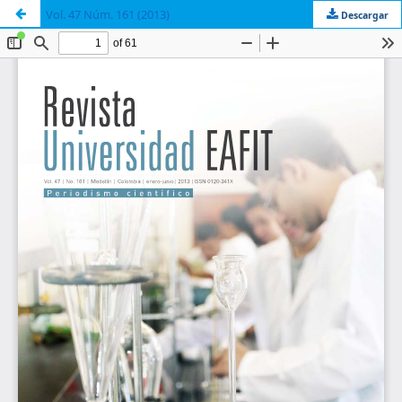
Vol. 47 Núm. 161 (2013)
Descargar