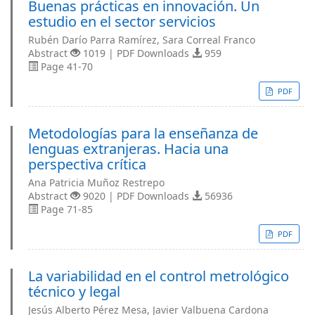
Buenas prácticas en innovación. Un
estudio en el sector servicios
Rubén Darío Parra Ramírez, Sara Correal Franco
Abstract
1019 | PDF Downloads
959
Page 41-70
PDF
Metodologías para la enseñanza de
lenguas extranjeras. Hacia una
perspectiva crítica
Ana Patricia Muñoz Restrepo
Abstract
9020 | PDF Downloads
56936
Page 71-85
PDF
La variabilidad en el control metrológico
técnico y legal
Jesús Alberto Pérez Mesa, Javier Valbuena Cardona