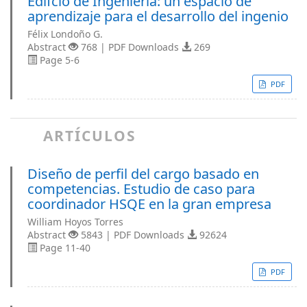
Edifcio de Ingeniería: un espacio de
aprendizaje para el desarrollo del ingenio
Félix Londoño G.
Abstract
768 | PDF Downloads
269
Page 5-6
PDF
ARTÍCULOS
Diseño de perfil del cargo basado en
competencias. Estudio de caso para
coordinador HSQE en la gran empresa
William Hoyos Torres
Abstract
5843 | PDF Downloads
92624
Page 11-40
PDF