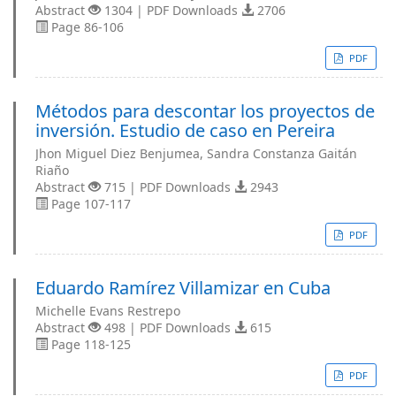
Abstract
1304 | PDF Downloads
2706
Page 86-106
PDF
Métodos para descontar los proyectos de
inversión. Estudio de caso en Pereira
Jhon Miguel Diez Benjumea, Sandra Constanza Gaitán
Riaño
Abstract
715 | PDF Downloads
2943
Page 107-117
PDF
Eduardo Ramírez Villamizar en Cuba
Michelle Evans Restrepo
Abstract
498 | PDF Downloads
615
Page 118-125
PDF