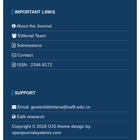
IMPORTANT LINKS
About the Journal
Editorial Team
Submissions
Contact
ISSN : 2344-8172
SUPPORT
Email: gestecbiblioteca@eafit.edu.co
Eafit research
Copyright © 2018 OJS theme design by:
openjournalsystems.com