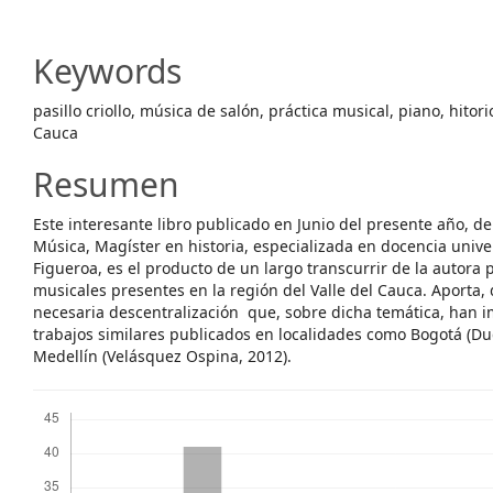
Article
Content
Keywords
pasillo criollo, música de salón, práctica musical, piano, hitori
Cauca
Resumen
Este interesante libro publicado en Junio del presente año, d
Música, Magíster en historia, especializada en docencia univer
Figueroa, es el producto de un largo transcurrir de la autora 
musicales presentes en la región del Valle del Cauca. Aporta,
necesaria descentralización que, sobre dicha temática, han i
trabajos similares publicados en localidades como Bogotá (D
Medellín (Velásquez Ospina, 2012).
Descargas