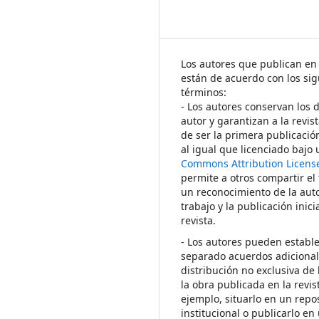
Los autores que publican en 
están de acuerdo con los sig
términos:
- Los autores conservan los 
autor y garantizan a la revis
de ser la primera publicació
al igual que licenciado bajo
Commons Attribution Licens
permite a otros compartir el
un reconocimiento de la auto
trabajo y la publicación inici
revista.
- Los autores pueden establ
separado acuerdos adicional
distribución no exclusiva de 
la obra publicada en la revis
ejemplo, situarlo en un repos
institucional o publicarlo en 