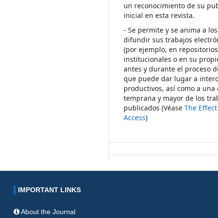
un reconocimiento de su pub
inicial en esta revista.
- Se permite y se anima a los
difundir sus trabajos electr
(por ejemplo, en repositorio
institucionales o en su propi
antes y durante el proceso d
que puede dar lugar a inte
productivos, así como a una 
temprana y mayor de los tra
publicados (Véase
The Effec
Access
)
IMPORTANT LINKS
About the Journal