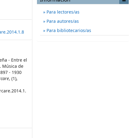
Para lectores/as
Para autores/as
Para bibliotecarios/as
are.2014.1.8
eña - Entre el
lo. Música de
1897 - 1930
rcare
, (1),
rcare.2014.1.