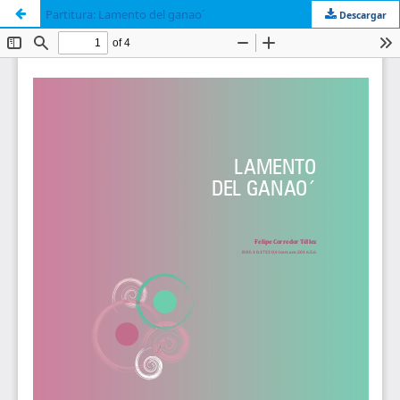
Partitura: Lamento del ganao´
Descargar