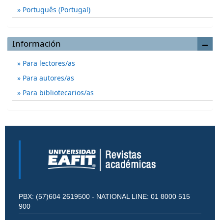
Português (Portugal)
Información
Para lectores/as
Para autores/as
Para bibliotecarios/as
PBX: (57)604 2619500 - NATIONAL LINE: 01 8000 515
900