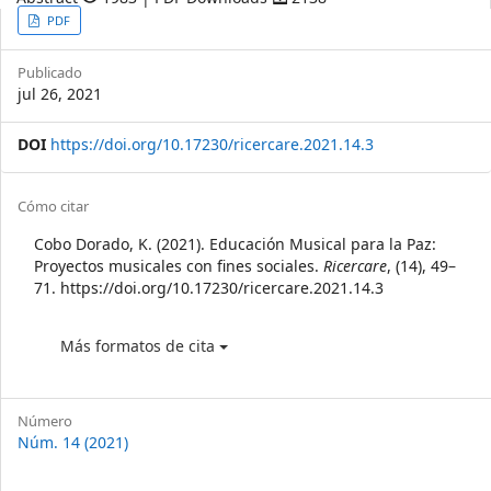
Article
PDF
Sidebar
Publicado
jul 26, 2021
DOI
https://doi.org/10.17230/ricercare.2021.14.3
Article
Cómo citar
Details
Cobo Dorado, K. (2021). Educación Musical para la Paz:
Proyectos musicales con fines sociales.
Ricercare
, (14), 49–
71. https://doi.org/10.17230/ricercare.2021.14.3
Más formatos de cita
Número
Núm. 14 (2021)