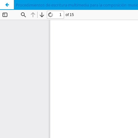
Procedimientos de escritura multimedia para la composición musica