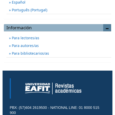
Español
Português (Portugal)
Información
Para lectores/as
Para autores/as
Para bibliotecarios/as
PBX: (57)604 2619500 - NATIONAL LINE: 01 8000 515
900