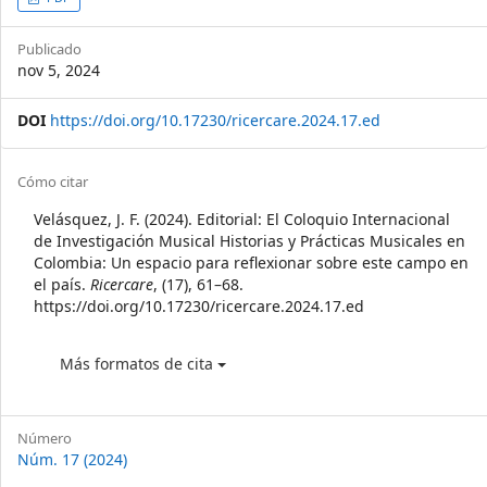
Article
Sidebar
Publicado
nov 5, 2024
DOI
https://doi.org/10.17230/ricercare.2024.17.ed
Article
Cómo citar
Details
Velásquez, J. F. (2024). Editorial: El Coloquio Internacional
de Investigación Musical Historias y Prácticas Musicales en
Colombia: Un espacio para reflexionar sobre este campo en
el país.
Ricercare
, (17), 61–68.
https://doi.org/10.17230/ricercare.2024.17.ed
Más formatos de cita
Número
Núm. 17 (2024)