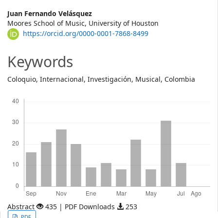
Main
Juan Fernando Velásquez
Moores School of Music, University of Houston
Article
https://orcid.org/0000-0001-7868-8499
Content
Keywords
Coloquio, Internacional, Investigación, Musical, Colombia
Descargas
Abstract
435 | PDF Downloads
253
PDF