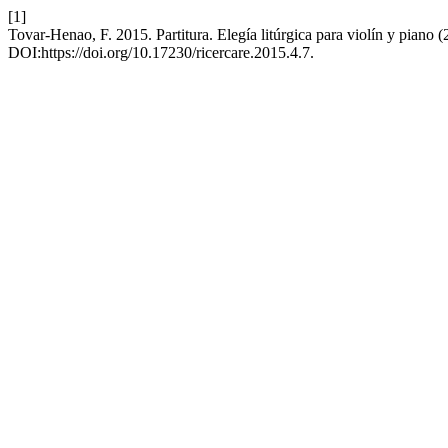
[1]
Tovar-Henao, F. 2015. Partitura. Elegía litúrgica para violín y piano 
DOI:https://doi.org/10.17230/ricercare.2015.4.7.