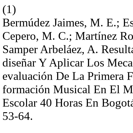
(1)
Bermúdez Jaimes, M. E.; Es
Cepero, M. C.; Martínez Roj
Samper Arbeláez, A. Result
diseñar Y Aplicar Los Mec
evaluación De La Primera F
formación Musical En El M
Escolar 40 Horas En Bogot
53-64.