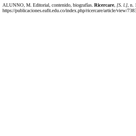
ALUNNO, M. Editorial, contenido, biografías.
Ricercare
,
[S. l.]
, n.
https://publicaciones.eafit.edu.co/index.php/ricercare/article/view/73